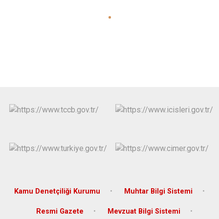
Kamu Denetçiliği Kurumu
Muhtar Bilgi Sistemi
Resmi Gazete
Mevzuat Bilgi Sistemi